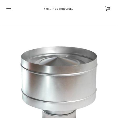
ЛЮКИ ПОД ПОКРАСКУ