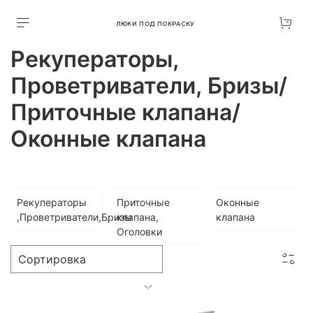
ЛЮКИ ПОД ПОКРАСКУ
Рекуператоры,
Проветриватели, Бризы/
Приточные клапана/
Оконные клапана
Рекуператоры
Приточные
Оконные
,Проветриватели,Бризы
клапана,
клапана
Оголовки