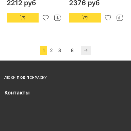
2212 руб
2376 руб
1
2
3
8
…
ЛЮКИ ПОД ПОКРАСКУ
Контакты