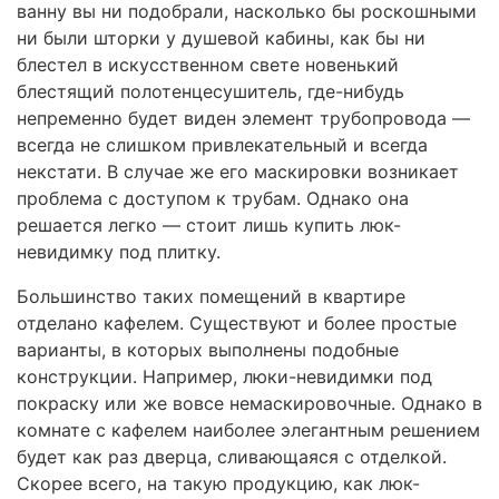
ванну вы ни подобрали, насколько бы роскошными
ни были шторки у душевой кабины, как бы ни
блестел в искусственном свете новенький
блестящий полотенцесушитель, где-нибудь
непременно будет виден элемент трубопровода —
всегда не слишком привлекательный и всегда
некстати. В случае же его маскировки возникает
проблема с доступом к трубам. Однако она
решается легко — стоит лишь купить люк-
невидимку под плитку.
Большинство таких помещений в квартире
отделано кафелем. Существуют и более простые
варианты, в которых выполнены подобные
конструкции. Например, люки-невидимки под
покраску или же вовсе немаскировочные. Однако в
комнате с кафелем наиболее элегантным решением
будет как раз дверца, сливающаяся с отделкой.
Скорее всего, на такую продукцию, как люк-