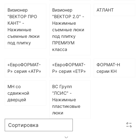
Визионер
Визионер
АТЛАНТ
"ВЕКТОР ПРО
"ВЕКТОР 2.0" -
КАНТ" -
Нажимные
Нажимные
съемные люки
съемные люки
под плитку
под плитку
ПРЕМИУМ
класса
«ЕвроФОРМАТ-
«ЕвроФОРМАТ-
ФОРМАТ-Н
Р» серия «АТР»
Р» серия «EТР»
серии КН
МН со
ВС Групп
сдвижной
"ЛСИС" -
дверцей
Нажимные
пластиковые
люки