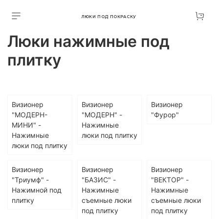
ЛЮКИ ПОД ПОКРАСКУ
Люки нажимные под
плитку
Визионер
Визионер
Визионер
"МОДЕРН-
"МОДЕРН" -
"Фурор"
МИНИ" -
Нажимные
Нажимные
люки под плитку
люки под плитку
Визионер
Визионер
Визионер
"Триумф" -
"БАЗИС" -
"ВЕКТОР" -
Нажимной под
Нажимные
Нажимные
плитку
съемные люки
съемные люки
под плитку
под плитку