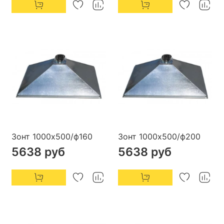
Зонт 1000х500/ф160
Зонт 1000х500/ф200
5638 руб
5638 руб