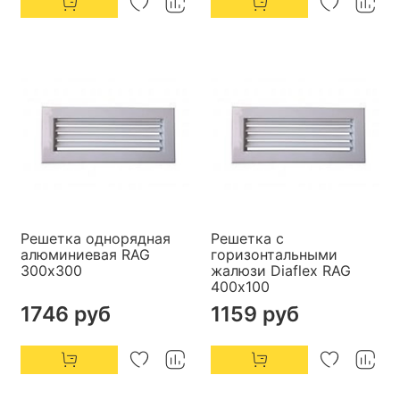
Решетка однорядная
Решетка с
алюминиевая RAG
горизонтальными
300х300
жалюзи Diaflex RAG
400х100
1746 руб
1159 руб