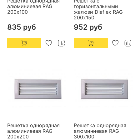
Решетка однорядная
Решетка с
алюминиевая RAG
горизонтальными
200х100
жалюзи Diaflex RAG
200х150
835 руб
952 руб
Решетка однорядная
Решетка однорядная
алюминиевая RAG
алюминиевая RAG
200х200
300х100