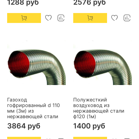
1288 руб
2576 руб
Газоход
Полужесткий
гофрированный d 110
воздуховод из
мм (3м) из
нержавеющей стали
нержавеющей стали
ф120 (1м)
3864 руб
1400 руб