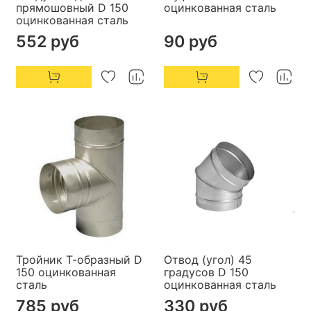
прямошовный D 150
оцинкованная сталь
оцинкованная сталь
552 руб
90 руб
Тройник Т-образный D
Отвод (угол) 45
150 оцинкованная
градусов D 150
сталь
оцинкованная сталь
785 руб
330 руб