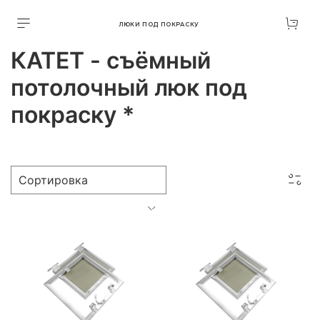
ЛЮКИ ПОД ПОКРАСКУ
КАТЕТ - съёмный
потолочный люк под
покраску *