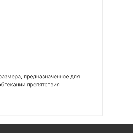
размера, предназначенное для
обтекании препятствия