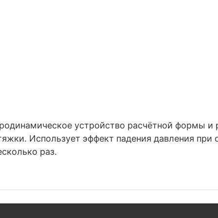
эродинамическое устройство расчётной формы и 
тяжки. Использует эффект падения давления при 
есколько раз.