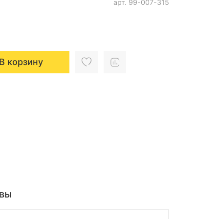
арт.
99-007-315
В корзину
вы