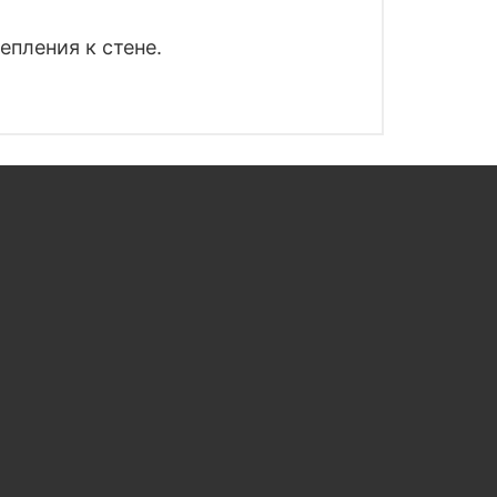
пления к стене.