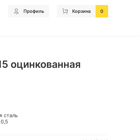
Профиль
Корзина
0
15 оцинкованная
я сталь
 0,5