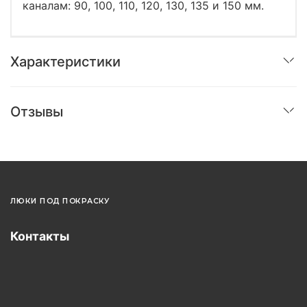
каналам: 90, 100, 110, 120, 130, 135 и 150 мм.
Характеристики
Отзывы
ЛЮКИ ПОД ПОКРАСКУ
Контакты