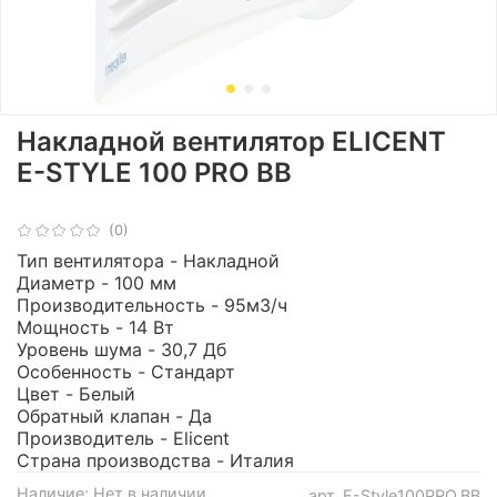
Накладной вентилятор ELICENT
E-STYLE 100 PRO BB
(0)
Тип вентилятора - Накладной
Диаметр - 100 мм
Производительность - 95м3/ч
Мощность - 14 Вт
Уровень шума - 30,7 Дб
Особенность - Стандарт
Цвет - Белый
Обратный клапан - Да
Производитель - Elicent
Страна производства - Италия
Наличие:
Нет в наличии
арт.
E-Style100PRO.BB