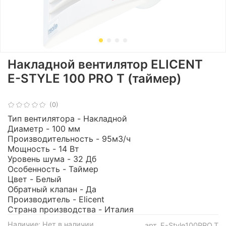
Накладной вентилятор ELICENT
E-STYLE 100 PRO Т (таймер)
(0)
Тип вентилятора - Накладной
Диаметр - 100 мм
Производительность - 95м3/ч
Мощность - 14 Вт
Уровень шума - 32 Дб
Особенность - Таймер
Цвет - Белый
Обратный клапан - Да
Производитель - Elicent
Страна производства - Италия
Наличие:
Нет в наличии
арт.
E-Style100PRO.Т