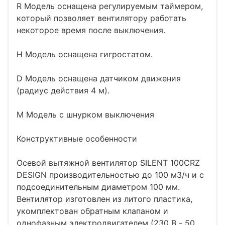
R Модель оснащена регулируемым таймером,
который позволяет вентилятору работать
некоторое время после выключения.
H Модель оснащена гигростатом.
D Модель оснащена датчиком движения
(радиус действия 4 м).
М Модель с шнурком выключения
Конструктивные особенности
Осевой вытяжной вентилятор SILENT 100CRZ
DESIGN производительностью до 100 м3/ч и с
подсоединительным диаметром 100 мм.
Вентилятор изготовлен из литого пластика,
укомплектован обратным клапаном и
однофазным электродвигателем (230 В - 50