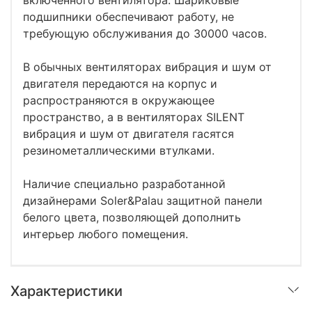
подшипники обеспечивают работу, не
требующую обслуживания до 30000 часов.
В обычных вентиляторах вибрация и шум от
двигателя передаются на корпус и
распространяются в окружающее
пространство, а в вентиляторах SILENT
вибрация и шум от двигателя гасятся
резинометаллическими втулками.
Наличие специально разработанной
дизайнерами Soler&Palau защитной панели
белого цвета, позволяющей дополнить
интерьер любого помещения.
Характеристики