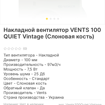
Накладной вентилятор VENTS 100
QUIET Vintage (Слоновая кость)
(0)
Тип вентилятора - Накладной
Диаметр - 100 мм
Производительность - 97м3/ч
Мощность - 7,5 Вт
Уровень шума - 25 Дб
Особенность - Стандарт
Цвет - Слоновая кость
Обратный клапан - Да
Производитель - Vents
Страна производства - Украина
Наличие:
Нет в наличии
арт.
Vents100Quiet.Vintage