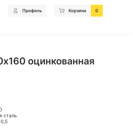
Профиль
Корзина
0
0х160 оцинкованная
60
я сталь
 0,5