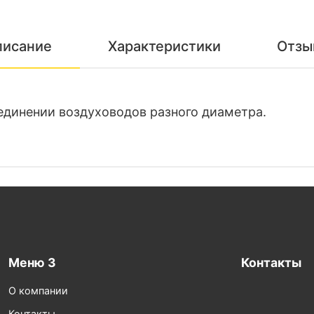
писание
Характеристики
Отзы
единении воздуховодов разного диаметра.
Меню 3
Контакты
О компании
Контакты