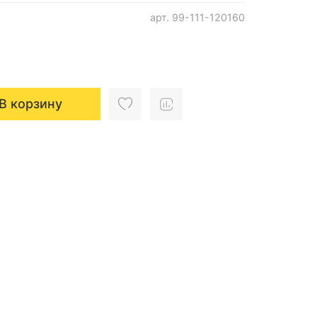
арт.
99-111-120160
В корзину