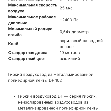
Максимальная скорость
25 м/с.
воздуха
Максимальное рабочее
+2400 Па
давление
Минимальный радиус
0,54x диаметр
изгиба
акриловый на водной
Клей
основе
Стандартная длина
10 метров
Стандартный цвет
алюминий
Гибкий воздуховод из металлизированной
полиэфирной ленты DF 102
Гибкий воздуховод DF — cерия гибких,
неизолированных воздуховодов из
металлизированной полиэфирной ленты.