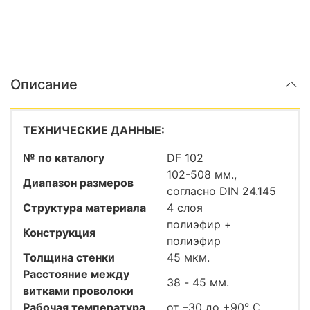
Описание
ТЕХНИЧЕСКИЕ ДАННЫЕ:
№ по каталогу
DF 102
102-508 мм.,
Диапазон размеров
согласно DIN 24.145
Структура материала
4 слоя
полиэфир +
Конструкция
полиэфир
Толщина стенки
45 мкм.
Расстояние между
38 - 45 мм.
витками проволоки
Рабочая температура
от –30 до +90° С