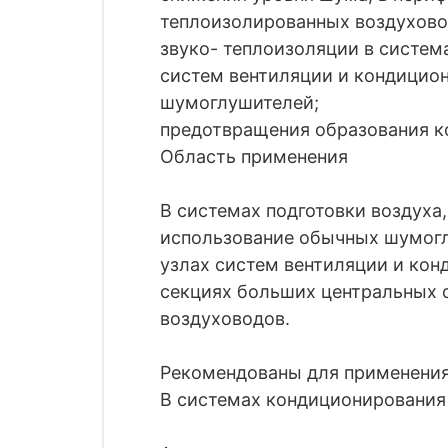
теплоизолированных воздухово
звуко- теплоизоляции в систем
систем вентиляции и кондицио
шумоглушителей;
предотвращения образования ко
Область применения
В системах подготовки воздуха,
использование обычных шумогл
узлах систем вентиляции и кон
секциях больших центральных 
воздуховодов.
Рекомендованы для применения 
В системах кондиционирования 