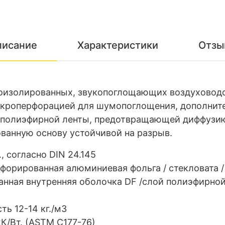
писание
Характеристики
Отзы
лоизолированных, звукопоглощающих воздуховод
икроперфорацией для шумопоглощения, дополнит
 полиэфирной ленты, предотвращающей диффузию
ванную основу устойчивой на разрыв.
 согласно DIN 24.145
орированная алюминиевая фольга / стекловата /
нная внутренняя оболочка DF /слой полиэфирной
ть 12-14 кг./м3
К/Вт. (ASTM C177-76)