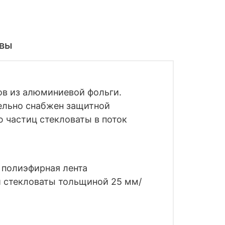
вы
ов из алюминиевой фольги.
ельно снабжен защитной
 частиц стекловаты в поток
 полиэфирная лента
 стекловаты тольщиной 25 мм/