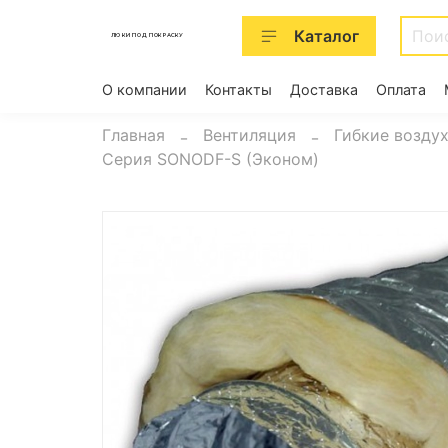
Каталог
ЛЮКИ ПОД ПОКРАСКУ
О компании
Контакты
Доставка
Оплата
Главная
Вентиляция
Гибкие возду
Серия SONODF-S (Эконом)