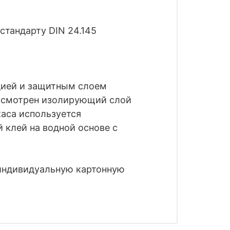
стандарту DIN 24.145
цией и защитным слоем
дусмотрен изолирующий слой
каса используется
 клей на водной основе с
 индивидуальную картонную