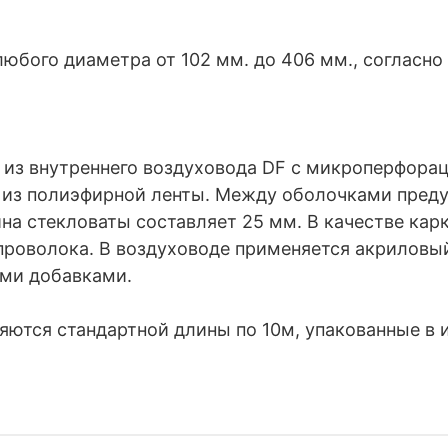
юбого диаметра от 102 мм. до 406 мм., согласно 
 из внутреннего воздуховода DF с микроперфора
 из полиэфирной ленты. Между оболочками пре
на стекловаты составляет 25 мм. В качестве кар
проволока. В воздуховоде применяется акриловый
ми добавками.
яются стандартной длины по 10м, упакованные в