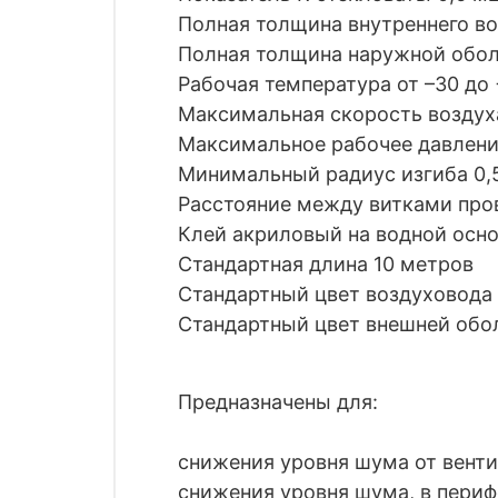
Полная толщина внутреннего в
Полная толщина наружной обол
Рабочая температура от –30 до 
Максимальная скорость воздуха
Максимальное рабочее давлени
Минимальный радиус изгиба 0,
Расстояние между витками пров
Клей акриловый на водной осн
Стандартная длина 10 метров
Стандартный цвет воздуховод
Стандартный цвет внешней об
Предназначены для:
снижения уровня шума от венти
снижения уровня шума, в пери