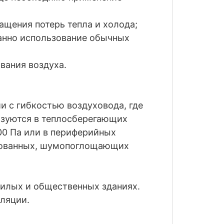
ащения потерь тепла и холода;
данно использование обычных
вания воздуха.
и с гибкостью воздуховода, где
зуются в теплосберегающих
00 Па или в периферийных
ированных, шумопоглощающих
жилых и общественных зданиях.
иляции.