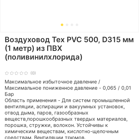
Воздуховод Tex PVC 500, D315 мм
(1 метр) из ПВХ
(поливинилхлорида)
(0)
Максимальное избыточное давление /
Максимальное пониженное давление - 0,065 / 0,01
Бар
Область применения - Для систем промышленной
вентиляции, аспирации и вакуумных установок,
отвод дыма, паров, газообразных
веществ,порошкообразных твердых материалов,
порошка, стружки, волокон. Устойчивы к
химическим веществам, кислотно-щелочным
средствам. Вентиляции трюмов.