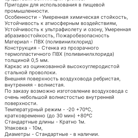
Пригоден для использования в пищевой
промышленности.
Особенности - Умеренная химическая стойкость,
Устойчивость к атмосферным воздействиям,
Устойчивость к ультрафиолету и озону, Умеренная
абразивостойкость, Пожаробезопасность
Материал - ПВХ (поливинилхлорид)
Конструкция - Стенка из прозрачного
термопластичного ПВХ (поливинилхлорида)
толщиной 0,5 мм.
Каркас из оцинкованной высокоуглеродистой
стальной проволоки.
Внешняя поверхность воздуховода ребристая,
внутренняя - волнистая.
По заказу возможно изготовление воздуховода с
очень небольшой волнистостью внутренней
поверхности.
Температурный режим - -20 +70ºС,
кратковременно (до 30 мин) +80ºС
Стандартные длины - Кратно 1м.
Упаковка - 10м,
Диаметры - Стандартные - в наличии.