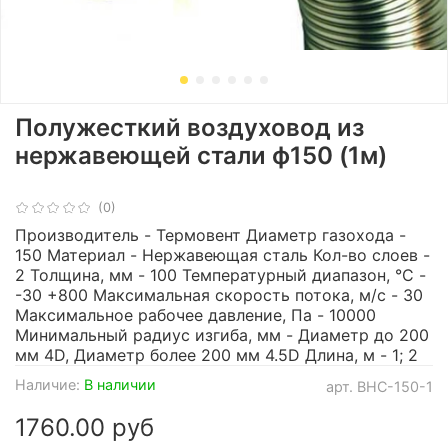
Полужесткий воздуховод из
нержавеющей стали ф150 (1м)
(0)
Производитель - Термовент Диаметр газохода -
150 Материал - Нержавеющая сталь Кол-во слоев -
2 Толщина, мм - 100 Температурный диапазон, °С -
-30 +800 Максимальная скорость потока, м/с - 30
Максимальное рабочее давление, Па - 10000
Минимальный радиус изгиба, мм - Диаметр до 200
мм 4D, Диаметр более 200 мм 4.5D Длина, м - 1; 2
Наличие:
В наличии
арт.
ВНС-150-1
1760.00 руб