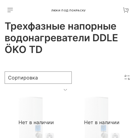
ЛЮКИ ПОД ПОКРАСКУ
Трехфазные напорные
водонагреватели DDLE
ÖKO TD
Нет в наличии
Нет в наличии