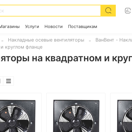
Магазины
Услуги
Новости
Поставщикам
Накладные осевые вентиляторы
ВанВент - Нак
 и круглом фланце
яторы на квадратном и кру