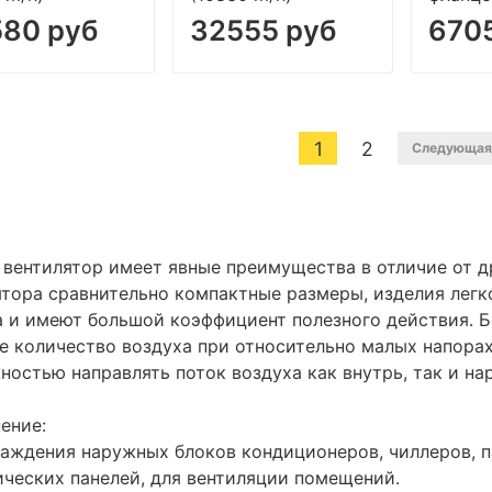
580 руб
32555 руб
670
1
2
Следующа
 вентилятор имеет явные преимущества в отличие от др
ятора сравнительно компактные размеры, изделия легк
а и имеют большой коэффициент полезного действия. Б
е количество воздуха при относительно малых напорах
ностью направлять поток воздуха как внутрь, так и н
ение:
лаждения наружных блоков кондиционеров, чиллеров, 
ических панелей, для вентиляции помещений.