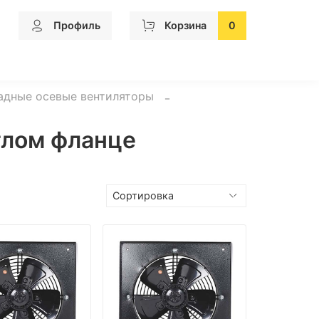
Профиль
Корзина
0
ладные осевые вентиляторы
глом фланце