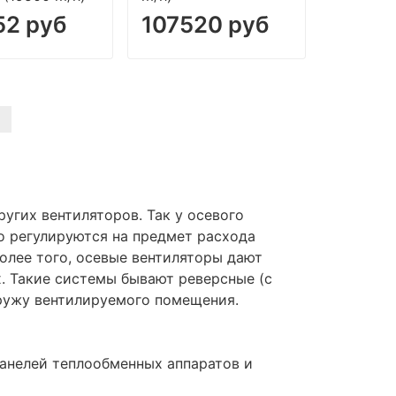
52 руб
107520 руб
я
угих вентиляторов. Так у осевого
о регулируются на предмет расхода
олее того, осевые вентиляторы дают
. Такие системы бывают реверсные (с
аружу вентилируемого помещения.
панелей теплообменных аппаратов и