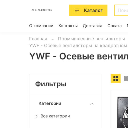
Каталог
ЛЮКИ ПОД ПОКРАСКУ
О компании
Контакты
Доставка
Оплата
Главная
Промышленные вентиляторы
YWF - Осевые вентиляторы на квадратном
YWF - Осевые вентил
Фильтры
Категории
Все категории